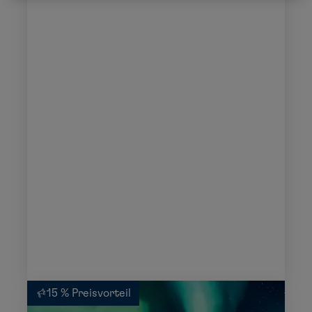
15 % Preisvorteil