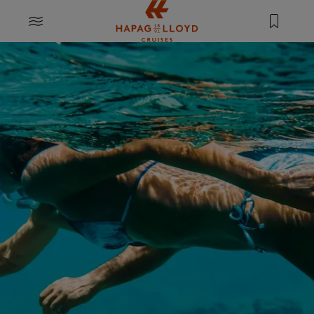
Springe zum Hauptinhalt
MENU